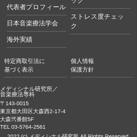
ック
代表者プロフィール
ストレス度チェッ
日本音楽療法学会
ク
海外実績
特定商取引法に
個人情報
基づく表示
保護方針
メディシナル研究所／
音楽療法専科
〒143-0015
東京都大田区大森西2-17-4
大森弐番館5F
TEL 03-5764-2561
2022 (c) メディシナル研究所 All Rights Reserved.