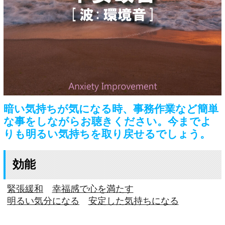
暗い気持ちが気になる時、事務作業など簡単
な事をしながらお聴きください。今までよ
りも明るい気持ちを取り戻せるでしょう。
効能
緊張緩和
幸福感で心を満たす
明るい気分になる
安定した気持ちになる