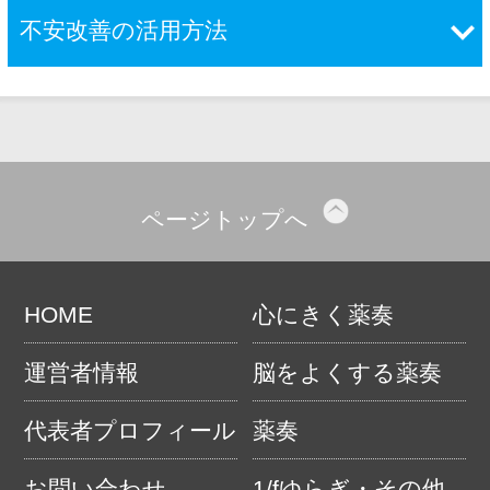
不安改善の活用方法
ページトップへ
HOME
心にきく薬奏
運営者情報
脳をよくする薬奏
代表者プロフィール
薬奏
お問い合わせ
1/fゆらぎ・その他