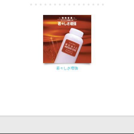
若々しさ増強